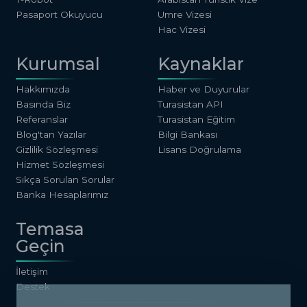
Pasaport Okuyucu
Umre Vizesi
Hac Vizesi
Kurumsal
Kaynaklar
Hakkımızda
Haber ve Duyurular
Basında Biz
Turasistan API
Referanslar
Turasistan Eğitim
Blog'tan Yazılar
Bilgi Bankası
Gizlilik Sözleşmesi
Lisans Doğrulama
Hizmet Sözleşmesi
Sıkça Sorulan Sorular
Banka Hesaplarımız
Temasa
Geçin
İletişim
Destek