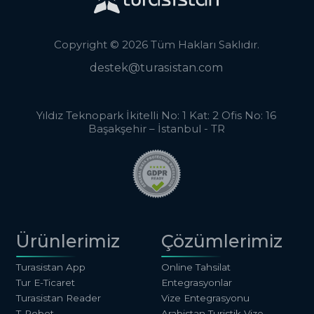
Copyright © 2026 Tüm Hakları Saklıdır.
destek@turasistan.com
Yıldız Teknopark İkitelli No: 1 Kat: 2 Ofis No: 16
Başakşehir – İstanbul - TR
Ürünlerimiz
Çözümlerimiz
Turasistan App
Online Tahsilat
Tur E-Ticaret
Entegrasyonlar
Turasistan Reader
Vize Entegrasyonu
T-Robot
Arabistan Turistik Vize