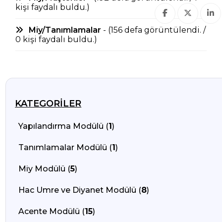
kişi faydalı buldu.)
Miy/Tanımlamalar
- (156 defa görüntülendi. /
0 kişi faydalı buldu.)
KATEGORILER
Yapılandırma Modülü (
1
)
Tanımlamalar Modülü (
1
)
Miy Modülü (
5
)
Hac Umre ve Diyanet Modülü (
8
)
Acente Modülü (
15
)