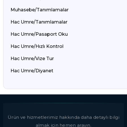
Muhasebe/Tanımlamalar
Hac Umre/Tanımlamalar
Hac Umre/Pasaport Oku
Hac Umre/Hızlı Kontrol
Hac Umre/Vize Tur
Hac Umre/Diyanet
Ürün ve hizmetlerimiz hakkında daha detaylı bilgi
almak için hemen arayın.