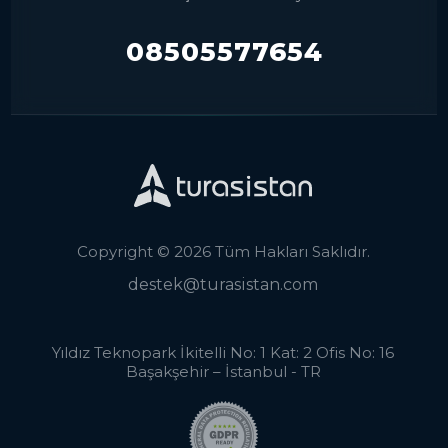
08505577654
Copyright © 2026 Tüm Hakları Saklıdır.
destek@turasistan.com
Yıldız Teknopark İkitelli No: 1 Kat: 2 Ofis No: 16
Başakşehir – İstanbul - TR