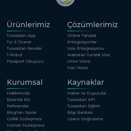
Ürünlerimiz
Çözümlerimiz
Turasistan App
Online Tahsilat
Tur E-Ticaret
Entegrasyonlar
Turasistan Reader
Vize Entegrasyonu
T-Robot
Arabistan Turistik Vize
Pasaport Okuyucu
Umre Vizesi
Hac Vizesi
Kurumsal
Kaynaklar
Hakkımızda
Haber ve Duyurular
Basında Biz
Turasistan API
Referanslar
Turasistan Eğitim
Blog'tan Yazılar
Bilgi Bankası
Gizlilik Sözleşmesi
Lisans Doğrulama
Hizmet Sözleşmesi