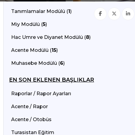
Tanımlamalar Modülü (
1
)
Miy Modülü (
5
)
Hac Umre ve Diyanet Modülü (
8
)
Acente Modülü (
15
)
Muhasebe Modülü (
6
)
EN SON EKLENEN BAŞLIKLAR
Raporlar / Rapor Ayarları
Acente / Rapor
Acente / Otobüs
Turasistan Eğitim