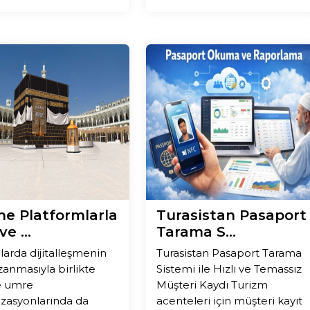
ne Platformlarla
Turasistan Pasaport
e ...
Tarama S...
llarda dijitalleşmenin
Turasistan Pasaport Tarama
zanmasıyla birlikte
Sistemi ile Hızlı ve Temassız
e umre
Müşteri Kaydı Turizm
zasyonlarında da
acenteleri için müşteri kayıt