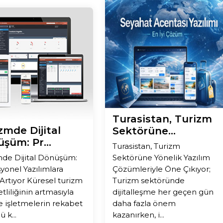
Turasistan, Turizm
zmde Dijital
Sektörüne...
şüm: Pr...
Turasistan, Turizm
mde Dijital Dönüşüm:
Sektörüne Yönelik Yazılım
yonel Yazılımlara
Çözümleriyle Öne Çıkıyor;
Artıyor Küresel turizm
Turizm sektöründe
tliliğinin artmasıyla
dijitalleşme her geçen gün
te işletmelerin rekabet
daha fazla önem
 k...
kazanırken, i...