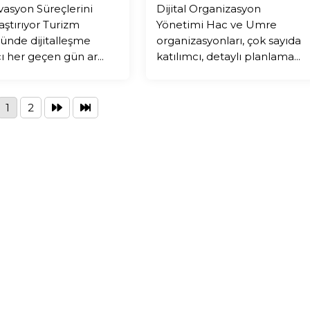
asyon Süreçlerini
Dijital Organizasyon
aştırıyor Turizm
Yönetimi Hac ve Umre
ünde dijitalleşme
organizasyonları, çok sayıda
cı her geçen gün ar...
katılımcı, detaylı planlama...
1
2