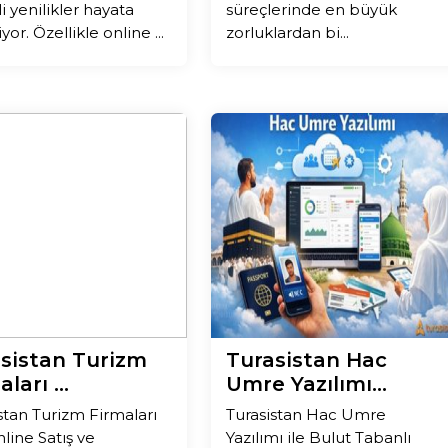
 yenilikler hayata
süreçlerinde en büyük
iyor. Özellikle online ...
zorluklardan bi...
sistan Turizm
Turasistan Hac
ları ...
Umre Yazılımı...
stan Turizm Firmaları
Turasistan Hac Umre
nline Satış ve
Yazılımı ile Bulut Tabanlı