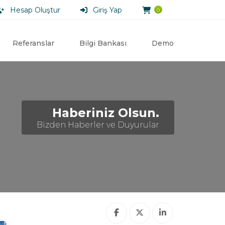
Hesap Oluştur
Giriş Yap
0
Referanslar
Bilgi Bankası
Demo
Haberiniz Olsun.
Bizden Haberler ve Duyurular