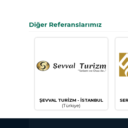
Diğer Referanslarımız
ŞEVVAL TURİZM - İSTANBUL
SER
(Türkiye)