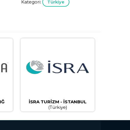
Kategori:
Türkiye
IĞ
İSRA TURİZM - İSTANBUL
(Türkiye)