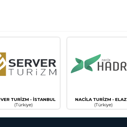
VER TURİZM - İSTANBUL
NACİLA TURİZM - ELAZ
(Türkiye)
(Türkiye)